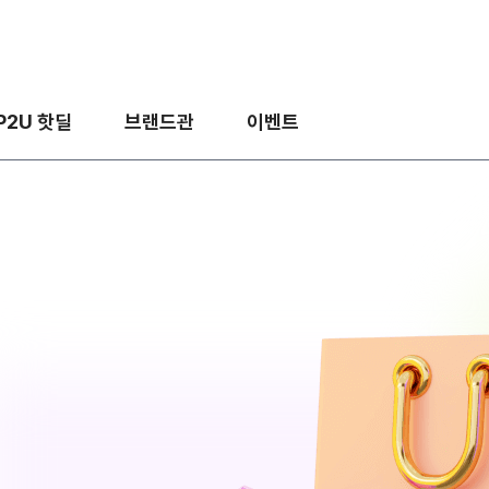
P2U 핫딜
브랜드관
이벤트