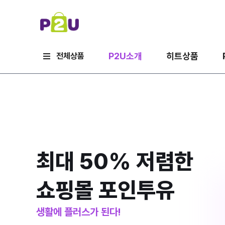
P2U소개
히트상품
전체상품