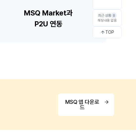
최근 상품
0
해당내용 없음
TOP