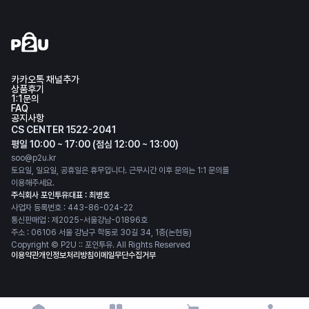
카카오톡 채널추가
상품후기
1:1문의
FAQ
공지사항
CS CENTER 1522-2041
평일 10:00 ~ 17:00 (점심 12:00 ~ 13:00)
soo@p2u.kr
토요일, 일요일, 공휴일은 휴무입니다. 근무시간 이후 문의는 1:1 문의를
이용해주세요.
주식회사 포인투유
대표 : 최병호
사업자 등록번호 : 443-86-024-22
통신판매업 : 제2025-서울강남-01896호
주소 : 06106 서울 강남구 학동로 30길 34, 1층(논현동)
Copyright © P2U :: 포인투유. All Rights Reserved
이용약관
개인정보처리방침
이메일무단수집거부