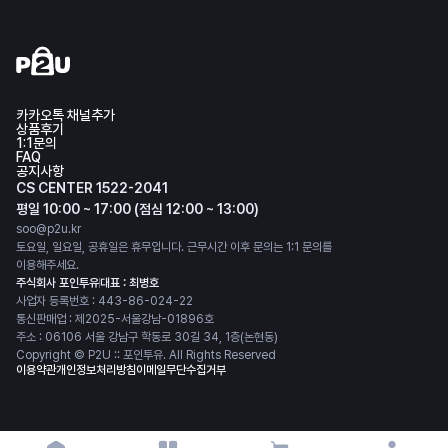
카카오톡 채널추가
상품후기
1:1문의
FAQ
공지사항
CS CENTER 1522-2041
평일 10:00 ~ 17:00 (점심 12:00 ~ 13:00)
soo@p2u.kr
토요일, 일요일, 공휴일은 휴무입니다. 근무시간 이후 문의는 1:1 문의를
이용해주세요.
주식회사 포인투유
대표 : 최병호
사업자 등록번호 : 443-86-024-22
통신판매업 : 제2025-서울강남-01896호
주소 : 06106 서울 강남구 학동로 30길 34, 1층(논현동)
Copyright © P2U :: 포인투유. All Rights Reserved
이용약관
개인정보처리방침
이메일무단수집거부